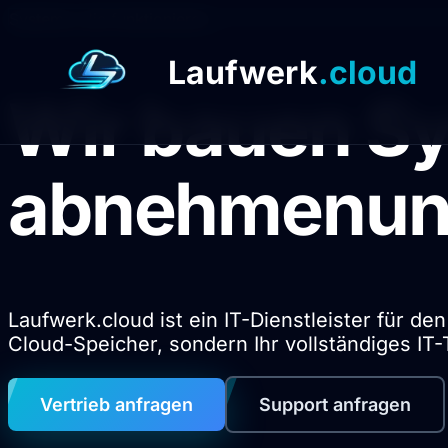
Systeme, die funktionieren
Laufwerk
.cloud
Wir bauen S
abnehmen
un
Laufwerk.cloud ist ein IT-Dienstleister für d
Cloud-Speicher, sondern Ihr vollständiges IT-
Vertrieb anfragen
Support anfragen