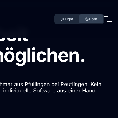
Light
Dark
beit
öglichen.
ehmer aus Pfullingen bei Reutlingen. Kein
 individuelle Software aus einer Hand.