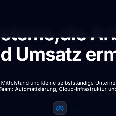
ysteme,
die Ar
d Umsatz erm
en Mittelstand und kleine selbstständige Untern
Team: Automatisierung, Cloud-Infrastruktur und